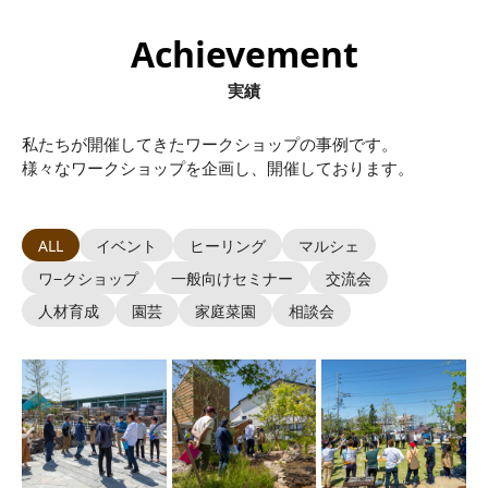
Achievement
実績
私たちが開催してきたワークショップの事例です。
様々なワークショップを企画し、開催しております。
ALL
イベント
ヒーリング
マルシェ
ワ−クショップ
一般向けセミナー
交流会
人材育成
園芸
家庭菜園
相談会