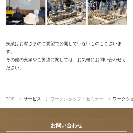
実績はお客さまのご要望で公開していないものもございま
す。
その他の実績やご要望に関しては、お気軽にお問い合わせく
ださい。
TOP
サービス
ワークショップ・セミナー
ワークシ
お問い合わせ